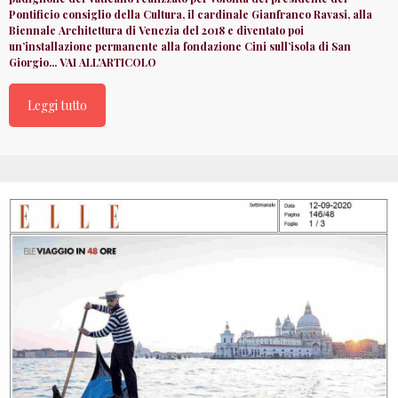
Pontificio consiglio della Cultura, il cardinale Gianfranco Ravasi, alla
Biennale Architettura di Venezia del 2018 e diventato poi
un’installazione permanente alla fondazione Cini sull’isola di San
Giorgio... VAI ALL'ARTICOLO
Leggi tutto