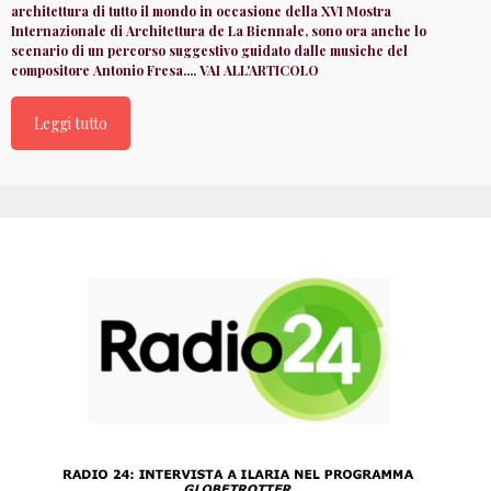
architettura di tutto il mondo in occasione della XVI Mostra
Internazionale di Architettura de La Biennale, sono ora anche lo
scenario di un percorso suggestivo guidato dalle musiche del
compositore Antonio Fresa.... VAI ALL'ARTICOLO
Leggi tutto