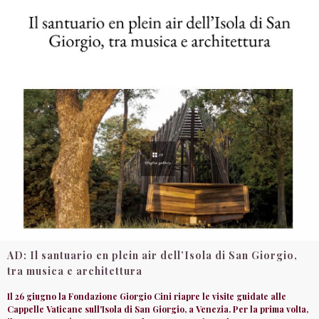
AD: Il santuario en plein air dell’Isola di San Giorgio,
tra musica e architettura
Il 26 giugno la Fondazione Giorgio Cini riapre le visite guidate alle
Cappelle Vaticane sull'Isola di San Giorgio, a Venezia. Per la prima volta,