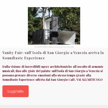
Vanity Fair: sull’Isola di San Giorgio a Venezia arriva la
Soundtaste Experience
Dalla visione di incredibili opere architettoniche all’ascolto di armonie
musicali, fino alle gioie del palato: sull’Isola di San Giorgio a Venezia si
possono provare diverse emozioni allo stesso tempo grazie alla
Soundtaste Experience offerta dal San Giorgio Café. VAI ALL'ARTICOLO
Leggi tutto