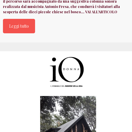
il percorso sarà accompagnato da una suggestiva colonna sonora
realizzata dal musicista Antonio Fresa, che condurrà i visitatori alla
scoperta delle dieci piccole chiese nel bosco.... VAI ALL'ARTICOLO
Leggi tutto