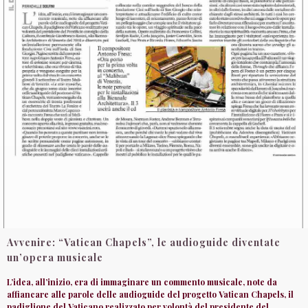
Avvenire: “Vatican Chapels”, le audioguide diventate
un’opera musicale
L’idea, all’inizio, era di immaginare un commento musicale, note da
affiancare alle parole delle audioguide del progetto Vatican Chapels, il
padiglione del Vaticano realizzato per volontà del presidente del