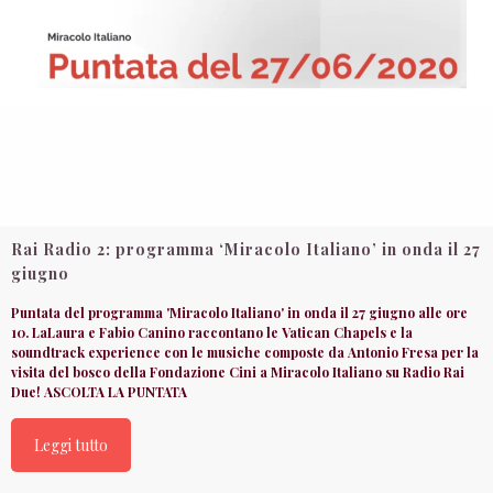
Rai Radio 2: programma ‘Miracolo Italiano’ in onda il 27
giugno
Puntata del programma 'Miracolo Italiano' in onda il 27 giugno alle ore
10. LaLaura e Fabio Canino raccontano le Vatican Chapels e la
soundtrack experience con le musiche composte da Antonio Fresa per la
visita del bosco della Fondazione Cini a Miracolo Italiano su Radio Rai
Due! ASCOLTA LA PUNTATA
Leggi tutto