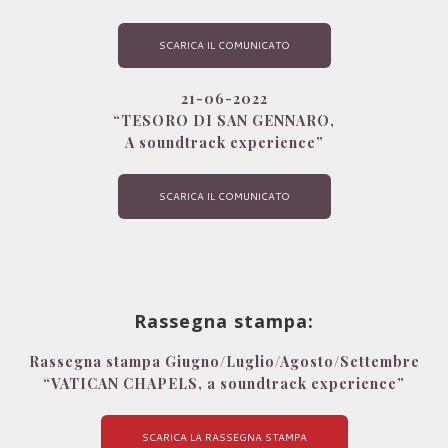
SCARICA IL COMUNICATO
21-06-2022
“
TESORO DI SAN GENNARO,
A soundtrack experience”
SCARICA IL COMUNICATO
Rassegna stampa
:
Rassegna stampa Giugno/Luglio/Agosto/Settembre
“VATICAN CHAPELS, a
soundtrack experience”
SCARICA LA RASSEGNA STAMPA